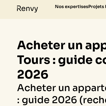
Nos expertises
Projets
Acheter un ap
Tours : guide 
2026
Acheter un appart
: guide 2026 (reche