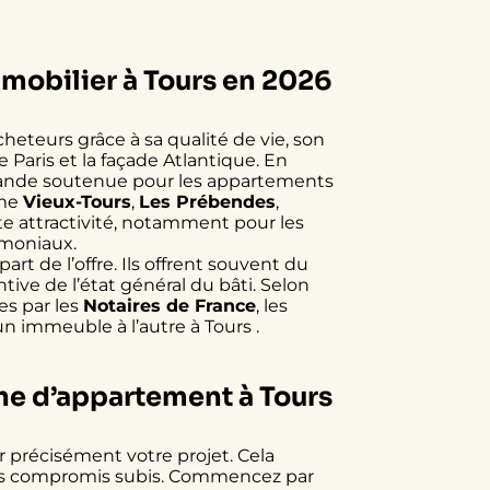
obilier à Tours en 2026
eteurs grâce à sa qualité de vie, son
 Paris et la façade Atlantique. En
emande soutenue pour les appartements
mme
Vieux-Tours
,
Les Prébendes
,
e attractivité, notamment pour les
imoniaux.
rt de l’offre. Ils offrent souvent du
tive de l’état général du bâti. Selon
es par les
Notaires de France
, les
n immeuble à l’autre à Tours .
che d’appartement à Tours
er précisément votre projet. Cela
les compromis subis. Commencez par