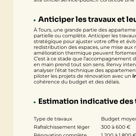
Anticiper les travaux et l
À Tours, une grande partie des apparteme
partielle ou complète. Anticiper les travaux
stratégique pour ajuster votre offre et évi
redistribution des espaces, une mise aux
amélioration thermique peuvent fortement 
C’est à ce stade que l’accompagnement d’
en main prend tout son sens. Renvy inter
analyser l’état technique des appartement
piloter les projets de rénovation avec un
i
cohérence du budget et des délais.
Estimation indicative des 
Type de travaux
Budget moye
Rafraîchissement léger
300 à 600 €
Rénovation complète
1 200 à 1 800 