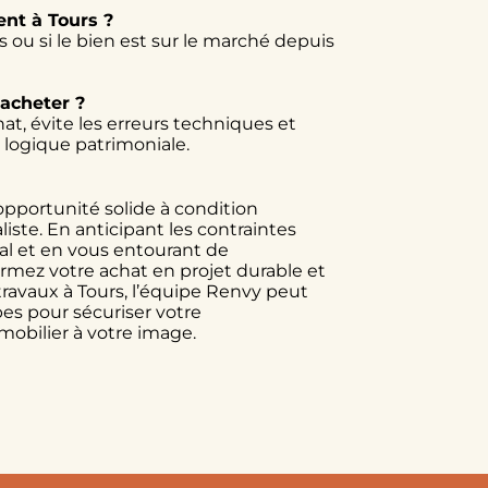
ent à Tours ?
s ou si le bien est sur le marché depuis
acheter ?
t, évite les erreurs techniques et
 logique patrimoniale.
pportunité solide à condition
ste. En anticipant les contraintes
l et en vous entourant de
rmez votre achat en projet durable et
travaux à Tours, l’équipe Renvy peut
s pour sécuriser votre
mobilier à votre image.