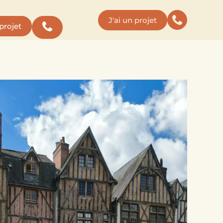
J'ai un projet
 projet