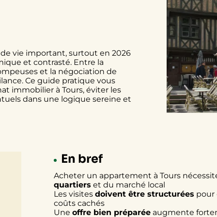
de vie important, surtout en 2026
ique et contrasté. Entre la
trompeuses et la négociation de
lance. Ce guide pratique vous
t immobilier à Tours, éviter les
tuels dans une logique sereine et
En bref
Acheter un appartement à Tours nécessi
quartiers
et du marché local
Les visites
doivent être structurées
pour 
coûts cachés
Une
offre bien préparée
augmente fortem