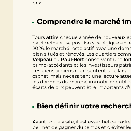
prix
Comprendre le marché imm
Tours attire chaque année de nouveaux ach
patrimoine et sa position stratégique entre
2026, le marché reste actif, avec une d
bien situés et rénovés. Les quartiers co
Velpeau
ou
Paul-Bert
conservent une fort
primo-accédants et les investisseurs patr
Les biens anciens représentent une large pa
cachet, mais nécessitent une lecture atten
les données du marché immobilier publié
écarts de prix peuvent être importants d’u
Bien définir votre recher
Avant toute visite, il est essentiel de cadr
permet de gagner du temps et d’éviter 