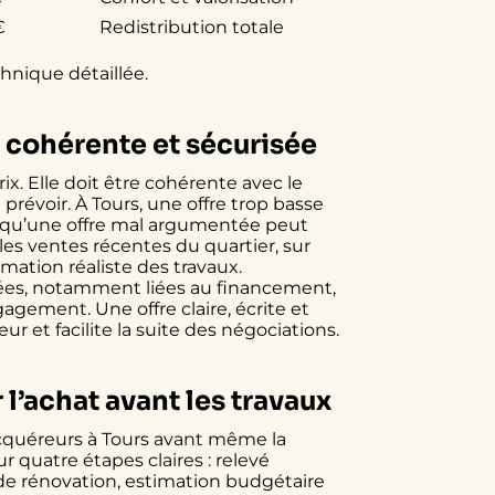
€
Redistribution totale
chnique détaillée.
t cohérente et sécurisée
ix. Elle doit être cohérente avec le
à prévoir. À Tours, une offre trop basse
 qu’une offre mal argumentée peut
 les ventes récentes du quartier, sur
imation réaliste des travaux.
tées, notamment liées au financement,
agement. Une offre claire, écrite et
r et facilite la suite des négociations.
l’achat avant les travaux
cquéreurs
à Tours avant même la
r quatre étapes claires : relevé
de rénovation, estimation budgétaire