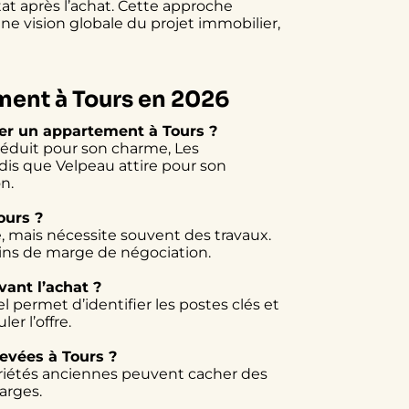
tat après l’achat. Cette approche
ne vision globale du projet immobilier,
ment à Tours en 2026
ter un appartement à Tours ?
séduit pour son charme, Les
dis que Velpeau attire pour son
on.
Tours ?
e, mais nécessite souvent des travaux.
oins de marge de négociation.
ant l’achat ?
 permet d’identifier les postes clés et
er l’offre.
levées à Tours ?
priétés anciennes peuvent cacher des
arges.