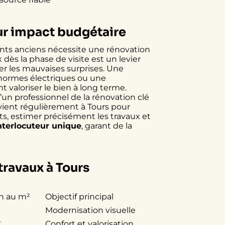
eur impact budgétaire
nts anciens nécessite une rénovation
 dès la phase de visite est un levier
ter les mauvaises surprises. Une
 normes électriques ou une
valoriser le bien à long terme.
un professionnel de la rénovation clé
vient régulièrement à Tours pour
s, estimer précisément les travaux et
nterlocuteur unique
, garant de la
travaux à Tours
n au m²
Objectif principal
Modernisation visuelle
€
Confort et valorisation