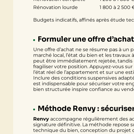
Rénovation lourde
1 800 à 2 500 
Budgets indicatifs, affinés après étude te
Formuler une offre d’acha
Une offre d’achat ne se résume pas à un pr
marché local, l’état du bien et les travaux 
peut être immédiatement rejetée, tandis
fragiliser votre position. Appuyez-vous sur
l’état réel de l’appartement et sur une est
Inclure des conditions suspensives adap
est indispensable pour sécuriser votre eng
bien structurée inspire confiance au vendeu
Méthode Renvy : sécuriser 
Renvy
accompagne régulièrement des a
signature définitive. La méthode repose su
technique du bien, conception du projet 