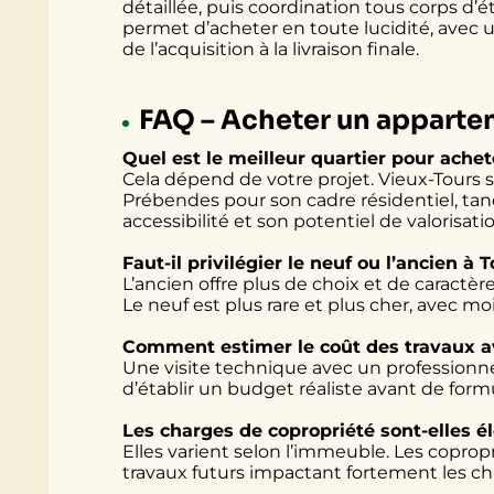
détaillée, puis coordination tous corps d’é
permet d’acheter en toute lucidité, avec u
de l’acquisition à la livraison finale.
FAQ – Acheter un apparte
Quel est le meilleur quartier pour ache
Cela dépend de votre projet. Vieux-Tours 
Prébendes pour son cadre résidentiel, tan
accessibilité et son potentiel de valorisati
Faut-il privilégier le neuf ou l’ancien à 
L’ancien offre plus de choix et de caractèr
Le neuf est plus rare et plus cher, avec m
Comment estimer le coût des travaux av
Une visite technique avec un professionnel
d’établir un budget réaliste avant de formul
Les charges de copropriété sont-elles é
Elles varient selon l’immeuble. Les copro
travaux futurs impactant fortement les ch