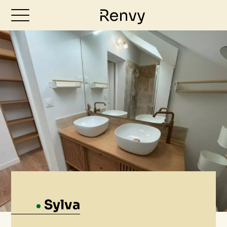
Sylva