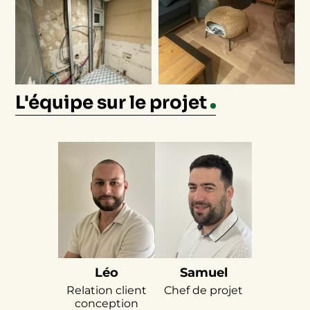
L'équipe sur le projet
Léo
Samuel
Relation client
Chef de projet
conception