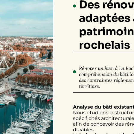
Des rénov
adaptées 
patrimoi
rochelais
Rénover un bien à La Roc
compréhension du bâti loc
des contraintes réglemen
territoire.
Analyse du bâti existan
Nous étudions la structur
spécificités architectural
afin de concevoir des ré
durables.