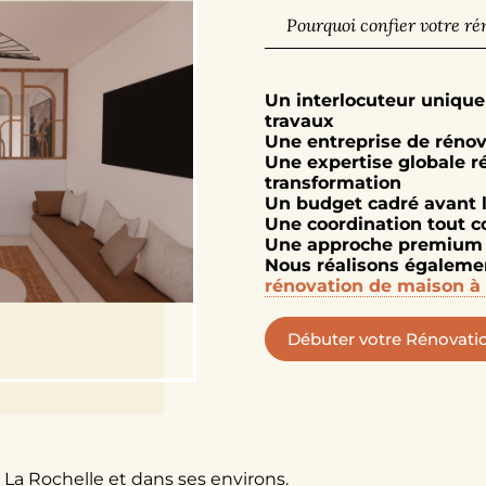
Pourquoi confier votre ré
Un interlocuteur unique
travaux
Une entreprise de rénov
Une expertise globale r
transformation
Un budget cadré avant 
Une coordination tout c
Une approche premium a
Nous réalisons égalemen
rénovation de maison à 
Débuter votre Rénovatio
La Rochelle et dans ses environs.