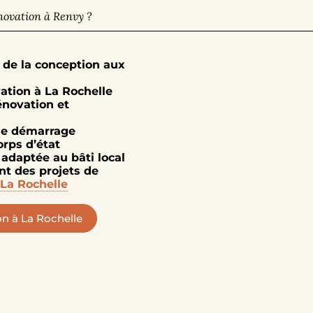
novation à Renvy ?
 de la conception aux
ation à La Rochelle
énovation et
le démarrage
orps d’état
daptée au bâti local
t des projets de
La Rochelle
n à La Rochelle