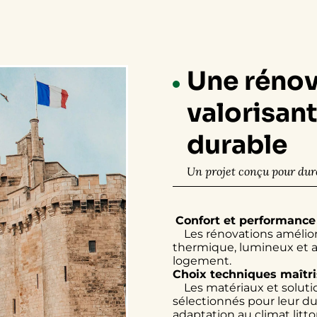
Une rénov
valorisant
durable
Un projet conçu pour dure
Confort et performance
Les rénovations améliore
thermique, lumineux et 
logement.
Choix techniques maîtri
Les matériaux et soluti
sélectionnés pour leur dur
adaptation au climat littor