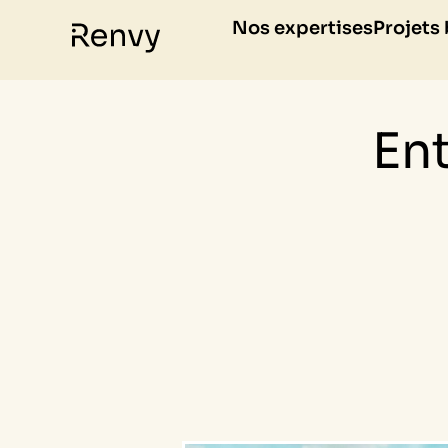
Nos expertises
Projets
Ent