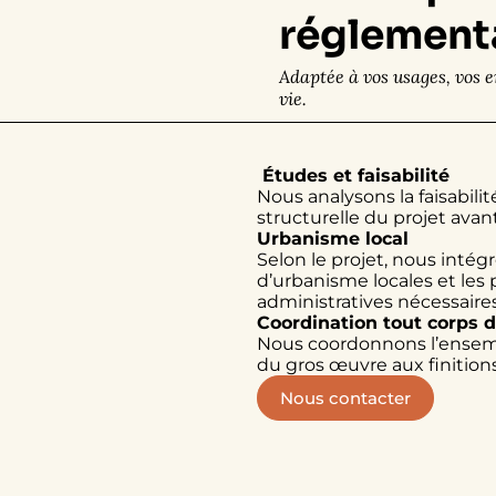
réglement
Adaptée à vos usages, vos e
vie.
Études et faisabilité
Nous analysons la faisabili
structurelle du projet avant
Urbanisme local
Selon le projet, nous intég
d’urbanisme locales et les
administratives nécessaires
Coordination tout corps d
Nous coordonnons l’ensemb
du gros œuvre aux finitions,
Nous contacter