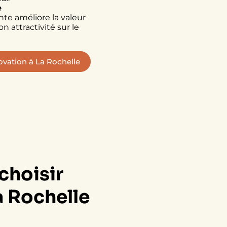
e
e améliore la valeur
n attractivité sur le
ovation à La Rochelle
choisir
a Rochelle