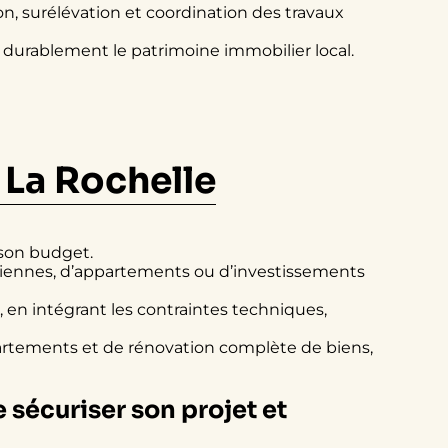
n, surélévation et coordination des travaux
r durablement le patrimoine immobilier local.
 La Rochelle
 son budget.
nciennes, d’appartements ou d’investissements
, en intégrant les contraintes techniques,
artements et de rénovation complète de biens,
 sécuriser son projet et