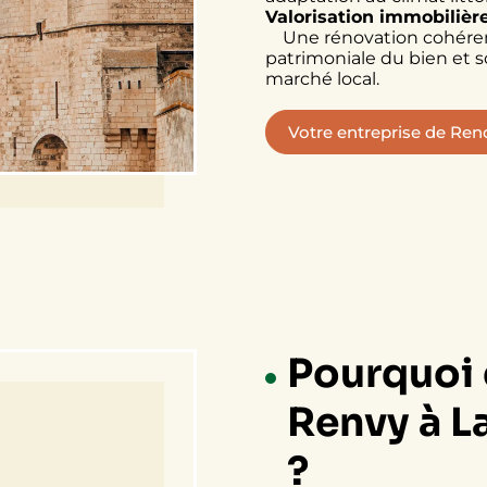
Valorisation immobilièr
Une rénovation cohérent
patrimoniale du bien et so
marché local.
Votre entreprise de Ren
Pourquoi 
Renvy à L
?