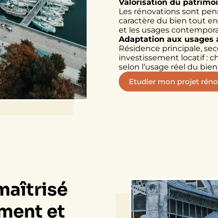
Valorisation du patrimo
Les rénovations sont pen
caractère du bien tout en
et les usages contempora
Adaptation aux usages 
Résidence principale, se
investissement locatif : 
selon l’usage réel du bien
Etudier mon projet réno
maîtrisé
ment et