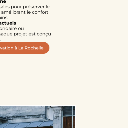
ine
sées pour préserver le
 améliorant le confort
ins.
actuels
condaire ou
chaque projet est conçu
.
vation à La Rochelle