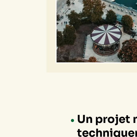
Un projet 
technique